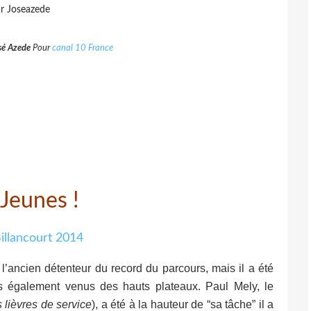
r Joseazede
sé Azede
Pour
canal 10 France
Jeunes !
l’ancien détenteur du record du parcours, mais il a été
rs également venus des hauts plateaux. Paul Mely, le
 lièvres de service
), a été à la hauteur de “sa tâche” il a