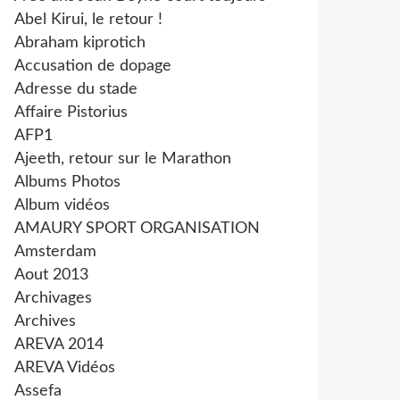
Abel Kirui, le retour !
Abraham kiprotich
Accusation de dopage
Adresse du stade
Affaire Pistorius
AFP1
Ajeeth, retour sur le Marathon
Albums Photos
Album vidéos
AMAURY SPORT ORGANISATION
Amsterdam
Aout 2013
Archivages
Archives
AREVA 2014
AREVA Vidéos
Assefa