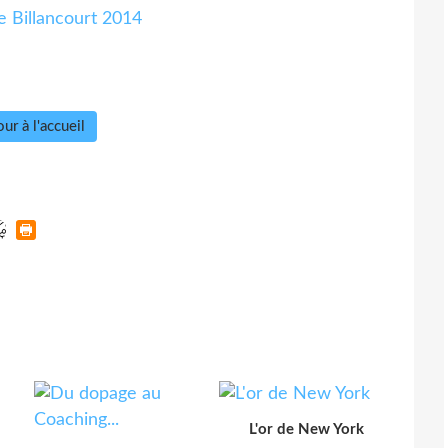
ur à l'accueil
L'or de New York