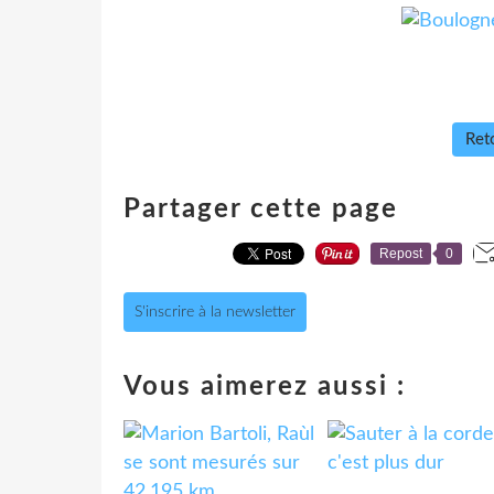
Reto
Partager cette page
Repost
0
S'inscrire à la newsletter
Vous aimerez aussi :