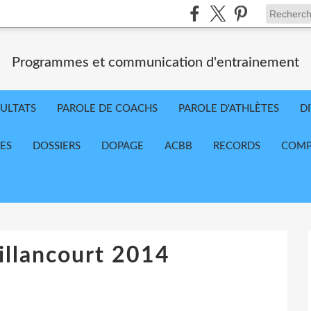
Programmes et communication d'entrainement
ULTATS
PAROLE DE COACHS
PAROLE D'ATHLÈTES
D
RES
DOSSIERS
DOPAGE
ACBB
RECORDS
COMP
illancourt 2014