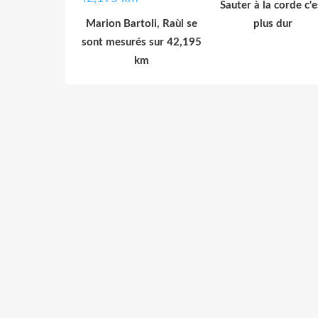
Sauter à la corde c'e
Marion Bartoli, Raùl se
plus dur
sont mesurés sur 42,195
km