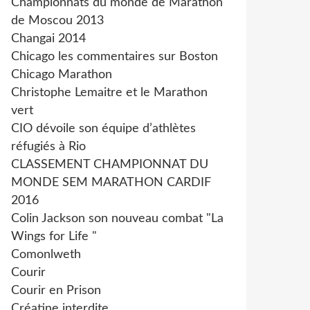
Championnats du monde de Marathon
de Moscou 2013
Changai 2014
Chicago les commentaires sur Boston
Chicago Marathon
Christophe Lemaitre et le Marathon
vert
CIO dévoile son équipe d’athlètes
réfugiés à Rio
CLASSEMENT CHAMPIONNAT DU
MONDE SEM MARATHON CARDIF
2016
Colin Jackson son nouveau combat "La
Wings for Life "
Comonlweth
Courir
Courir en Prison
Créatine interdite