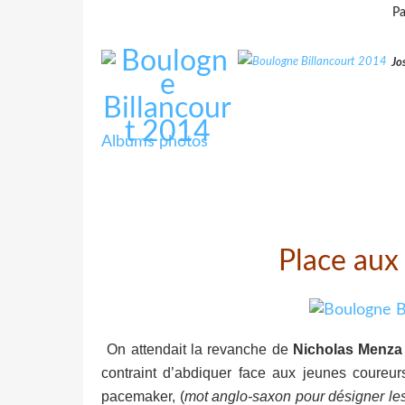
Pa
Jo
Albums photos
Place aux 
On attendait la revanche de
Nicholas Menza
contraint d’abdiquer face aux jeunes coureu
pacemaker, (
mot anglo-saxon pour désigner les