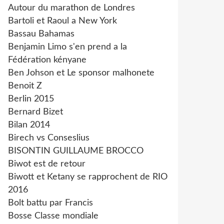
Autour du marathon de Londres
Bartoli et Raoul a New York
Bassau Bahamas
Benjamin Limo s'en prend a la
Fédération kényane
Ben Johson et Le sponsor malhonete
Benoit Z
Berlin 2015
Bernard Bizet
Bilan 2014
Birech vs Conseslius
BISONTIN GUILLAUME BROCCO
Biwot est de retour
Biwott et Ketany se rapprochent de RIO
2016
Bolt battu par Francis
Bosse Classe mondiale