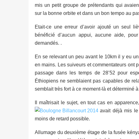
mis un petit groupe de prétendants qui avaient
sur la bonne orbite et dans un bon tempo au p
Etait-ce une erreur d’avoir ajouté un seul l
bénéficié d’aucun appui, aucune aide, pou
demandés. .
En se relevant un peu avant le 10km il y eu un 
en mains. Les suiveurs et commentateurs ont pe
passage dans les temps de 28’52 pour espér
Éthiopiens ne semblaient pas capables de relay
semblait très fort à ce moment-là et déterminé à 
Il maîtrisait le sujet, en tout cas en apparence
avait déjà mis le
moins de retard possible.
Allumage du deuxième étage de la fusée kény