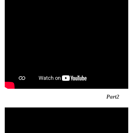
Part2