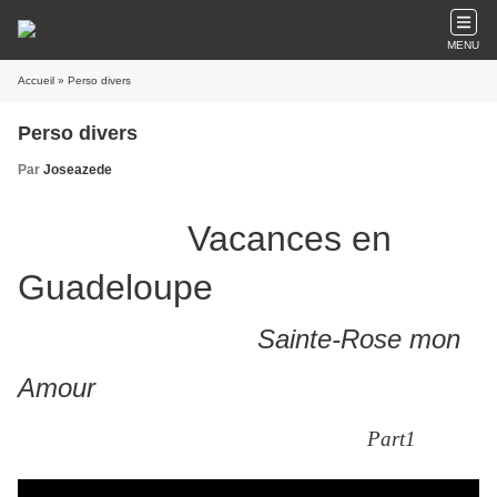
MENU
Accueil
» Perso divers
Perso divers
Par
Joseazede
Vacances en
Guadeloupe
Sainte-Rose mon
Amour
Part1