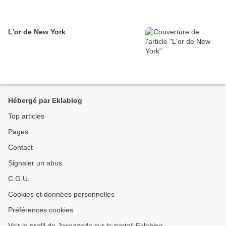
L'or de New York
Hébergé par Eklablog
Top articles
Pages
Contact
Signaler un abus
C.G.U.
Cookies et données personnelles
Préférences cookies
Voir le profil de Joseazede sur le portail Eklablog