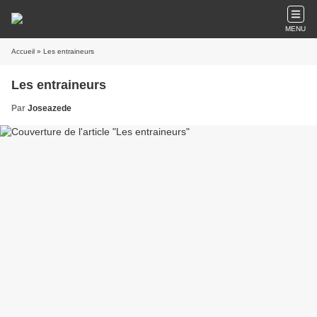
MENU
Accueil
» Les entraineurs
Les entraineurs
Par
Joseazede