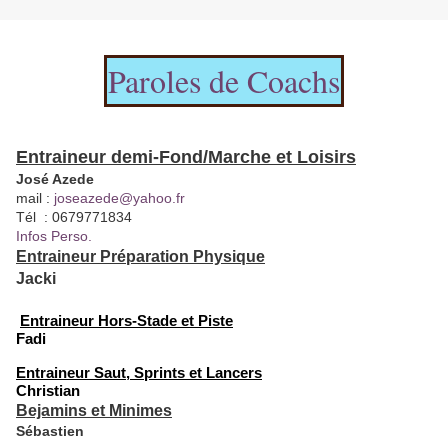
Paroles de Coachs
Entraineur demi-Fond/Marche et Loisirs
José Azede
mail :
joseazede@yahoo.fr
Tél : 0679771834
Infos Perso.
Entraineur Préparation Physique
Jacki
Entraineur Hors-Stade et Piste
Fadi
Entraineur Saut, Sprints et Lancers
Christian
Bejamins et Minimes
Sébastien