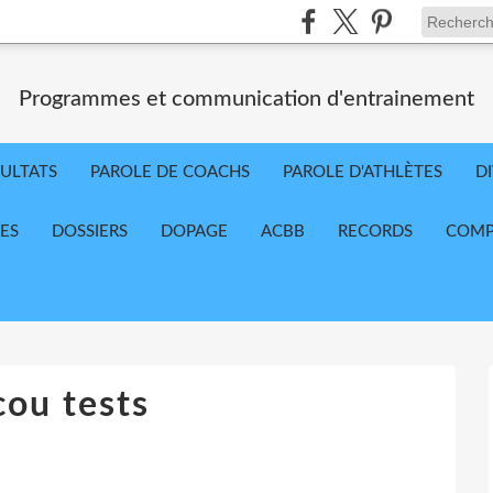
Programmes et communication d'entrainement
ULTATS
PAROLE DE COACHS
PAROLE D'ATHLÈTES
D
RES
DOSSIERS
DOPAGE
ACBB
RECORDS
COMP
ou tests