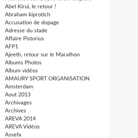
Abel Kirui, le retour !
Abraham kiprotich
Accusation de dopage
Adresse du stade
Affaire Pistorius
AFP1
Ajeeth, retour sur le Marathon
Albums Photos
Album vidéos
AMAURY SPORT ORGANISATION
Amsterdam
Aout 2013
Archivages
Archives
AREVA 2014
AREVA Vidéos
Assefa