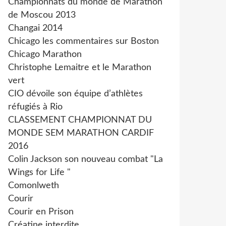
Championnats du monde de Marathon
de Moscou 2013
Changai 2014
Chicago les commentaires sur Boston
Chicago Marathon
Christophe Lemaitre et le Marathon
vert
CIO dévoile son équipe d’athlètes
réfugiés à Rio
CLASSEMENT CHAMPIONNAT DU
MONDE SEM MARATHON CARDIF
2016
Colin Jackson son nouveau combat "La
Wings for Life "
Comonlweth
Courir
Courir en Prison
Créatine interdite