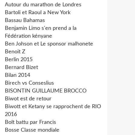
Autour du marathon de Londres
Bartoli et Raoul a New York
Bassau Bahamas
Benjamin Limo s'en prend a la
Fédération kényane
Ben Johson et Le sponsor malhonete
Benoit Z
Berlin 2015
Bernard Bizet
Bilan 2014
Birech vs Conseslius
BISONTIN GUILLAUME BROCCO
Biwot est de retour
Biwott et Ketany se rapprochent de RIO
2016
Bolt battu par Francis
Bosse Classe mondiale