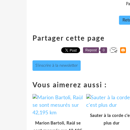
Pa
Reto
Partager cette page
Repost
0
S'inscrire à la newsletter
Vous aimerez aussi :
Sauter à la corde c'e
Marion Bartoli, Raùl se
plus dur