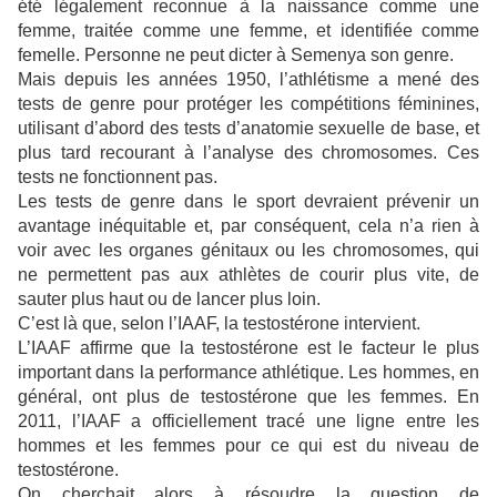
été légalement reconnue à la naissance comme une
femme, traitée comme une femme, et identifiée comme
femelle. Personne ne peut dicter à Semenya son genre.
Mais depuis les années 1950, l’athlétisme a mené des
tests de genre pour protéger les compétitions féminines,
utilisant d’abord des tests d’anatomie sexuelle de base, et
plus tard recourant à l’analyse des chromosomes. Ces
tests ne fonctionnent pas.
Les tests de genre dans le sport devraient prévenir un
avantage inéquitable et, par conséquent, cela n’a rien à
voir avec les organes génitaux ou les chromosomes, qui
ne permettent pas aux athlètes de courir plus vite, de
sauter plus haut ou de lancer plus loin.
C’est là que, selon l’IAAF, la testostérone intervient.
L’IAAF affirme que la testostérone est le facteur le plus
important dans la performance athlétique. Les hommes, en
général, ont plus de testostérone que les femmes. En
2011, l’IAAF a officiellement tracé une ligne entre les
hommes et les femmes pour ce qui est du niveau de
testostérone.
On cherchait alors à résoudre la question de