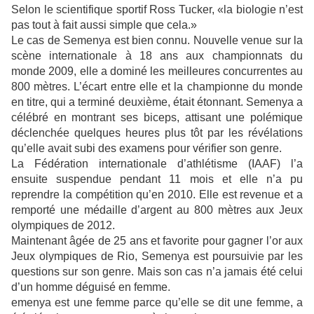
Selon le scientifique sportif Ross Tucker, «la biologie n’est
pas tout à fait aussi simple que cela.»
Le cas de Semenya est bien connu. Nouvelle venue sur la
scène internationale à 18 ans aux championnats du
monde 2009, elle a dominé les meilleures concurrentes au
800 mètres. L’écart entre elle et la championne du monde
en titre, qui a terminé deuxième, était étonnant. Semenya a
célébré en montrant ses biceps, attisant une polémique
déclenchée quelques heures plus tôt par les révélations
qu’elle avait subi des examens pour vérifier son genre.
La Fédération internationale d’athlétisme (IAAF) l’a
ensuite suspendue pendant 11 mois et elle n’a pu
reprendre la compétition qu’en 2010. Elle est revenue et a
remporté une médaille d’argent au 800 mètres aux Jeux
olympiques de 2012.
Maintenant âgée de 25 ans et favorite pour gagner l’or aux
Jeux olympiques de Rio, Semenya est poursuivie par les
questions sur son genre. Mais son cas n’a jamais été celui
d’un homme déguisé en femme.
emenya est une femme parce qu’elle se dit une femme, a