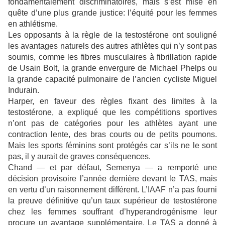
fondamentalement discriminatoires, mais s’est mise en
quête d’une plus grande justice: l’équité pour les femmes
en athlétisme.
Les opposants à la règle de la testostérone ont souligné
les avantages naturels des autres athlètes qui n’y sont pas
soumis, comme les fibres musculaires à fibrillation rapide
de Usain Bolt, la grande envergure de Michael Phelps ou
la grande capacité pulmonaire de l’ancien cycliste Miguel
Indurain.
Harper, en faveur des règles fixant des limites à la
testostérone, a expliqué que les compétitions sportives
n’ont pas de catégories pour les athlètes ayant une
contraction lente, des bras courts ou de petits poumons.
Mais les sports féminins sont protégés car s’ils ne le sont
pas, il y aurait de graves conséquences.
Chand — et par défaut, Semenya — a remporté une
décision provisoire l’année dernière devant le TAS, mais
en vertu d’un raisonnement différent. L’IAAF n’a pas fourni
la preuve définitive qu’un taux supérieur de testostérone
chez les femmes souffrant d’hyperandrogénisme leur
procure un avantage supplémentaire. Le TAS a donné à