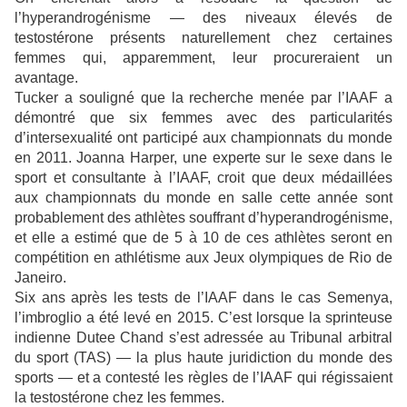
l’hyperandrogénisme — des niveaux élevés de
testostérone présents naturellement chez certaines
femmes qui, apparemment, leur procureraient un
avantage.
Tucker a souligné que la recherche menée par l’IAAF a
démontré que six femmes avec des particularités
d’intersexualité ont participé aux championnats du monde
en 2011. Joanna Harper, une experte sur le sexe dans le
sport et consultante à l’IAAF, croit que deux médaillées
aux championnats du monde en salle cette année sont
probablement des athlètes souffrant d’hyperandrogénisme,
et elle a estimé que de 5 à 10 de ces athlètes seront en
compétition en athlétisme aux Jeux olympiques de Rio de
Janeiro.
Six ans après les tests de l’IAAF dans le cas Semenya,
l’imbroglio a été levé en 2015. C’est lorsque la sprinteuse
indienne Dutee Chand s’est adressée au Tribunal arbitral
du sport (TAS) — la plus haute juridiction du monde des
sports — et a contesté les règles de l’IAAF qui régissaient
la testostérone chez les femmes.