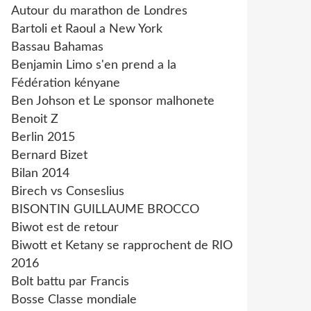
Autour du marathon de Londres
Bartoli et Raoul a New York
Bassau Bahamas
Benjamin Limo s'en prend a la
Fédération kényane
Ben Johson et Le sponsor malhonete
Benoit Z
Berlin 2015
Bernard Bizet
Bilan 2014
Birech vs Conseslius
BISONTIN GUILLAUME BROCCO
Biwot est de retour
Biwott et Ketany se rapprochent de RIO
2016
Bolt battu par Francis
Bosse Classe mondiale