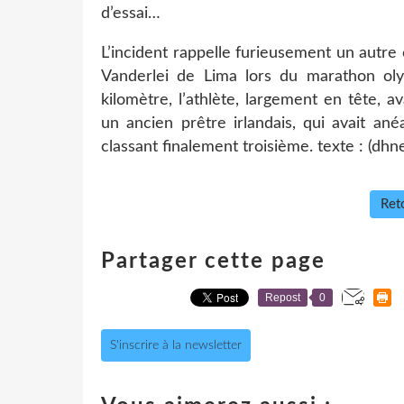
d’essai…
L’incident rappelle furieusement un autre c
Vanderlei de Lima lors du marathon ol
kilomètre, l’athlète, largement en tête, 
un ancien prêtre irlandais, qui avait ané
classant finalement troisième. texte : (dhn
Reto
Partager cette page
Repost
0
S'inscrire à la newsletter