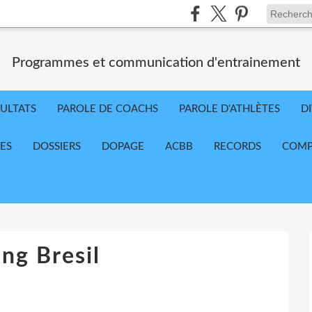
Programmes et communication d'entrainement
ULTATS
PAROLE DE COACHS
PAROLE D'ATHLÈTES
D
RES
DOSSIERS
DOPAGE
ACBB
RECORDS
COMP
ng Bresil