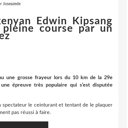
r Joseazede
 kenyan Edwin Kipsang
 pleine course par un
ez
u une grosse frayeur lors du 10 km de la 29e
 une épreuve très populaire qui s’est disputée
n spectateur le ceinturant et tentant de le plaquer
ent pas réussi à faire.