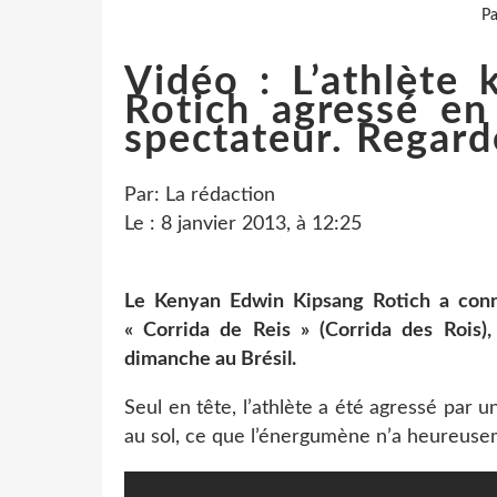
Pa
Vidéo : L’athlète
Rotich agressé en
spectateur. Regard
Par: La rédaction
Le : 8 janvier 2013, à 12:25
Le Kenyan Edwin Kipsang Rotich a conn
« Corrida de Reis » (Corrida des Rois),
dimanche au Brésil.
Seul en tête, l’athlète a été agressé par u
au sol, ce que l’énergumène n’a heureusem