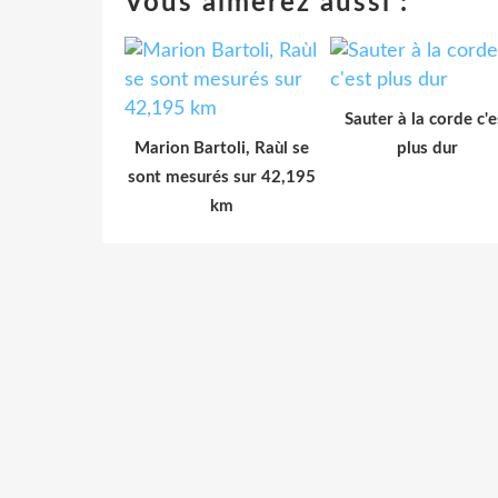
Vous aimerez aussi :
Sauter à la corde c'e
Marion Bartoli, Raùl se
plus dur
sont mesurés sur 42,195
km