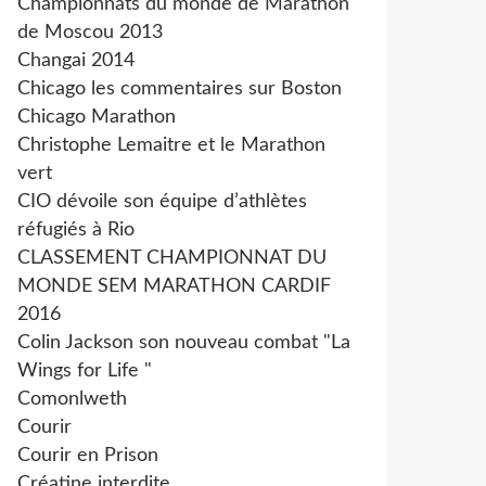
Championnats du monde de Marathon
de Moscou 2013
Changai 2014
Chicago les commentaires sur Boston
Chicago Marathon
Christophe Lemaitre et le Marathon
vert
CIO dévoile son équipe d’athlètes
réfugiés à Rio
CLASSEMENT CHAMPIONNAT DU
MONDE SEM MARATHON CARDIF
2016
Colin Jackson son nouveau combat "La
Wings for Life "
Comonlweth
Courir
Courir en Prison
Créatine interdite