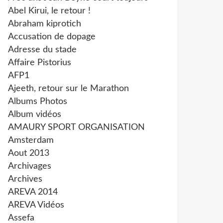
Abel Kirui, le retour !
Abraham kiprotich
Accusation de dopage
Adresse du stade
Affaire Pistorius
AFP1
Ajeeth, retour sur le Marathon
Albums Photos
Album vidéos
AMAURY SPORT ORGANISATION
Amsterdam
Aout 2013
Archivages
Archives
AREVA 2014
AREVA Vidéos
Assefa