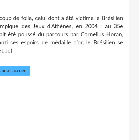
oup de folie, celui dont a été victime le Brésilien
ympique des Jeux d’Athènes, en 2004 : au 35e
avait été poussé du parcours par Cornelius Horan,
anti ses espoirs de médaille d’or, le Brésilien se
et.be)
ur à l'accueil