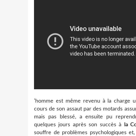
’homme est même revenu à la charge une
cours de son assaut par des motards assur
mais pas blessé, a ensuite pu reprendr
quelques jours après son succès à
la C
souffre de problèmes psychologiques et, 