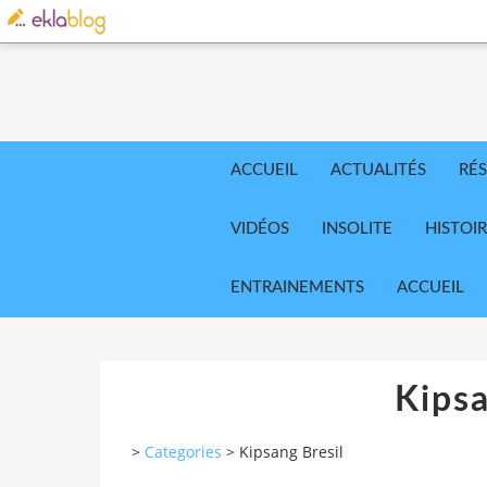
ACCUEIL
ACTUALITÉS
RÉS
VIDÉOS
INSOLITE
HISTOI
ENTRAINEMENTS
ACCUEIL
Kipsa
>
Categories
>
Kipsang Bresil