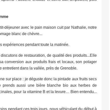
ramme
tit-déjeuner avec le pain maison cuit par Nathalie, notre
romage blanc de chèvre...
nos expériences pendant toute la matinée.
discutons de restauration, de qualité des produits...Elle
sa conversion aux produits frais et locaux, son potager
e entretient dans la vallée, près de Grenoble.
une sur place : je déguste donc la pintade aux fruits secs
 Je prends aussi une bière blanche bio aux herbes de
inales, pour la vitamine B et la levure… Bien entendu...
oins pendant ces trois jours, nous véhiculant du début à