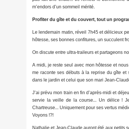
m’endors d’un sommeil mérité.
Profiter du gîte et du couvert, tout un prog
Le lendemain matin, réveil 7h45 et délicieux pe
hôtesse, ses bonnes confitures, un succulent f
On discute entre ultra-traileurs et partageons 
A midi, je reste seul avec mon hôtesse et nous 
me raconte ses débuts à la reprise du gîte et 
dans le jardin et celui que son mari Jean-Claud
J’ai prévu mon train en fin d’après-midi et déje
servie la veille de la course... Un délice !
Chartreuse... Uniquement pour ses vertus médic
Voyons !?!
Nathalie et Jean-Claude auront été aux petits s