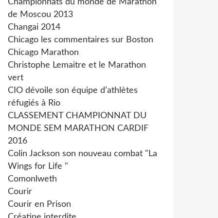
Championnats du monde de Marathon
de Moscou 2013
Changai 2014
Chicago les commentaires sur Boston
Chicago Marathon
Christophe Lemaitre et le Marathon
vert
CIO dévoile son équipe d’athlètes
réfugiés à Rio
CLASSEMENT CHAMPIONNAT DU
MONDE SEM MARATHON CARDIF
2016
Colin Jackson son nouveau combat "La
Wings for Life "
Comonlweth
Courir
Courir en Prison
Créatine interdite