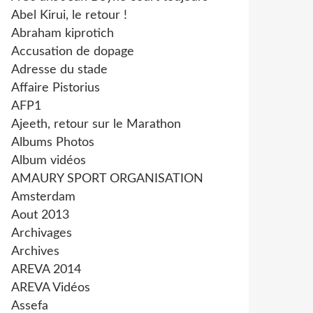
Abel Kirui, le retour !
Abraham kiprotich
Accusation de dopage
Adresse du stade
Affaire Pistorius
AFP1
Ajeeth, retour sur le Marathon
Albums Photos
Album vidéos
AMAURY SPORT ORGANISATION
Amsterdam
Aout 2013
Archivages
Archives
AREVA 2014
AREVA Vidéos
Assefa