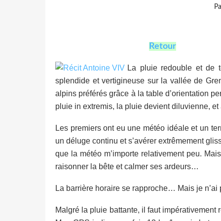
Pa
Retour
La pluie redouble et de t
splendide et vertigineuse sur la vallée de Gre
alpins préférés grâce à la table d’orientation 
pluie in extremis, la pluie devient diluvienne, e
Les premiers ont eu une météo idéale et un terr
un déluge continu et s’avérer extrêmement gliss
que la météo m’importe relativement peu. Mais 
raisonner la bête et calmer ses ardeurs…
La barrière horaire se rapproche… Mais je n’ai 
Malgré la pluie battante, il faut impérativemen