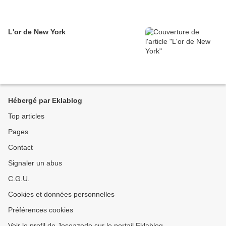
L'or de New York
Hébergé par Eklablog
Top articles
Pages
Contact
Signaler un abus
C.G.U.
Cookies et données personnelles
Préférences cookies
Voir le profil de Joseazede sur le portail Eklablog