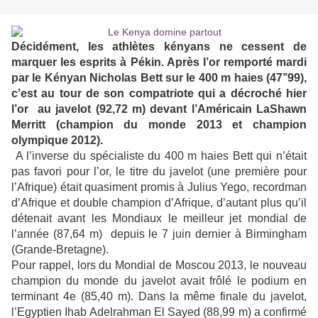
Décidément, les athlètes kényans ne cessent de
marquer les esprits à Pékin. Après l’or remporté mardi
par le Kényan Nicholas Bett sur le 400 m haies (47’’99),
c’est au tour de son compatriote qui a décroché hier
l’or au javelot (92,72 m) devant l’Américain LaShawn
Merritt (champion du monde 2013 et champion
olympique 2012).
A l’inverse du spécialiste du 400 m haies Bett qui n’était
pas favori pour l’or, le titre du javelot (une première pour
l’Afrique) était quasiment promis à Julius Yego, recordman
d’Afrique et double champion d’Afrique, d’autant plus qu’il
détenait avant les Mondiaux le meilleur jet mondial de
l’année (87,64 m) depuis le 7 juin dernier à Birmingham
(Grande-Bretagne).
Pour rappel, lors du Mondial de Moscou 2013, le nouveau
champion du monde du javelot avait frôlé le podium en
terminant 4e (85,40 m). Dans la même finale du javelot,
l’Egyptien Ihab Adelrahman El Sayed (88,99 m) a confirmé