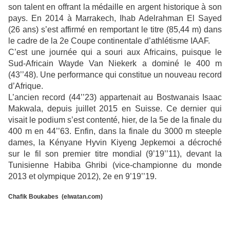
son talent en offrant la médaille en argent historique à son
pays. En 2014 à Marrakech, Ihab Adelrahman El Sayed
(26 ans) s’est affirmé en remportant le titre (85,44 m) dans
le cadre de la 2e Coupe continentale d’athlétisme IAAF.
C’est une journée qui a souri aux Africains, puisque le
Sud-Africain Wayde Van Niekerk a dominé le 400 m
(43’’48). Une performance qui constitue un nouveau record
d’Afrique.
L’ancien record (44’’23) appartenait au Bostwanais Isaac
Makwala, depuis juillet 2015 en Suisse. Ce dernier qui
visait le podium s’est contenté, hier, de la 5e de la finale du
400 m en 44’’63. Enfin, dans la finale du 3000 m steeple
dames, la Kényane Hyvin Kiyeng Jepkemoi a décroché
sur le fil son premier titre mondial (9’19’’11), devant la
Tunisienne Habiba Ghribi (vice-championne du monde
2013 et olympique 2012), 2e en 9’19’’19.
Chafik Boukabes (elwatan.com)