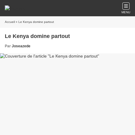
MENU
Accueil
» Le Kenya domine partout
Le Kenya domine partout
Par
Joseazede