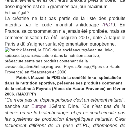
l’entraînement, et ils ont leurs shakers prêts à boire."
La
dose ingérée est de 5 grammes par jour maximum.
Est-ce légal ?
La créatine ne fait pas partie de la liste des produits
interdits par le code mondial antidopage
(
PDF
)
. En
France, sa consommation n'a jamais été prohibée, mais sa
commercialisation l'a été jusqu'en 2007, date à laquelle
Paris a dû s'aligner sur la réglementation européenne.
Patrick Mazzei, le PDG de la société Inko, spécialisée
dans la nutrition sportive, présente ses produits contenant
de la créatine à Peyruis (Alpes-de-Haute-Provence) en février
2006. (MAXPPP)
"Ce n'est pas un dopant puisque c'est un élément naturel"
,
tranche sur
Europe 1
Gérard Dine.
"Ce n'est pas de la
chimie ou de la biotechnologie et ça ne court-circuite pas
les systèmes de production énergétiques naturels. C'est
totalement différent de la prise d'EPO, d'hormones de