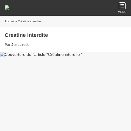
MENU
Accueil
» Créatine interdite
Créatine interdite
Par
Joseazede