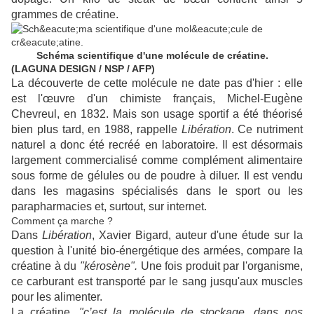
grammes de créatine.
Schéma scientifique d'une molécule de créatine.
(LAGUNA DESIGN / NSP / AFP)
La découverte de cette molécule ne date pas d'hier : elle
est l'œuvre d'un chimiste français, Michel-Eugène
Chevreul, en 1832. Mais son usage sportif a été théorisé
bien plus tard, en 1988, rappelle
Libération
. Ce nutriment
naturel a donc été recréé en laboratoire. Il est désormais
largement commercialisé comme complément alimentaire
sous forme de gélules ou de poudre à diluer. Il est vendu
dans les magasins spécialisés dans le sport ou les
parapharmacies et, surtout, sur internet.
Comment ça marche ?
Dans
Libération
, Xavier Bigard, auteur d'une étude sur la
question à l'unité bio-énergétique des armées, compare la
créatine à du
"kérosène".
Une fois produit par l'organisme,
ce carburant est transporté par le sang jusqu'aux muscles
pour les alimenter.
La créatine,
"c’est la molécule de stockage, dans nos