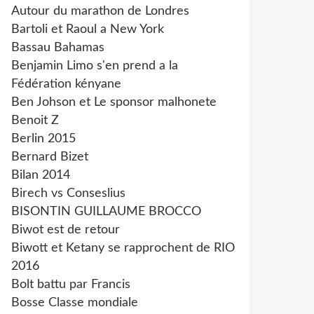
Autour du marathon de Londres
Bartoli et Raoul a New York
Bassau Bahamas
Benjamin Limo s'en prend a la
Fédération kényane
Ben Johson et Le sponsor malhonete
Benoit Z
Berlin 2015
Bernard Bizet
Bilan 2014
Birech vs Conseslius
BISONTIN GUILLAUME BROCCO
Biwot est de retour
Biwott et Ketany se rapprochent de RIO
2016
Bolt battu par Francis
Bosse Classe mondiale