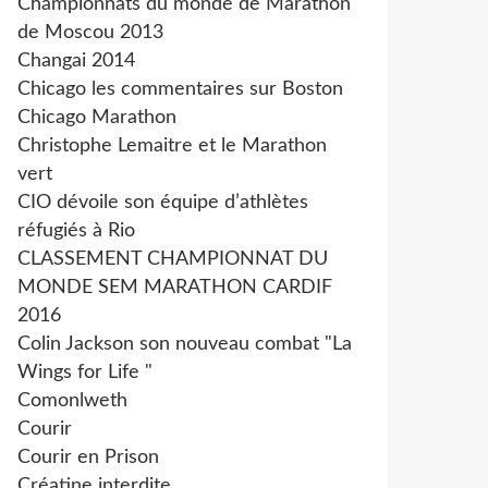
Championnats du monde de Marathon
de Moscou 2013
Changai 2014
Chicago les commentaires sur Boston
Chicago Marathon
Christophe Lemaitre et le Marathon
vert
CIO dévoile son équipe d’athlètes
réfugiés à Rio
CLASSEMENT CHAMPIONNAT DU
MONDE SEM MARATHON CARDIF
2016
Colin Jackson son nouveau combat "La
Wings for Life "
Comonlweth
Courir
Courir en Prison
Créatine interdite