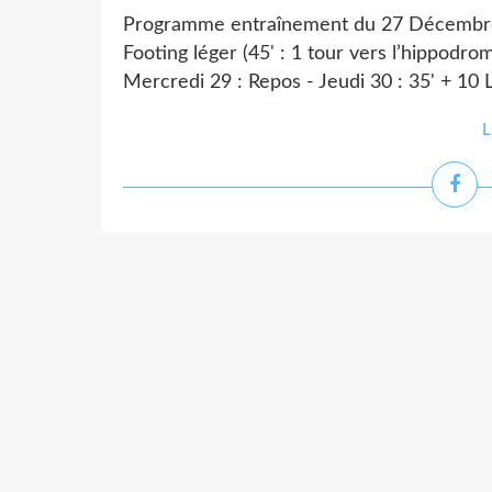
Programme entraînement du 27 Décembre 
Footing léger (45' : 1 tour vers l’hippodro
Mercredi 29 : Repos - Jeudi 30 : 35' + 10 L
L