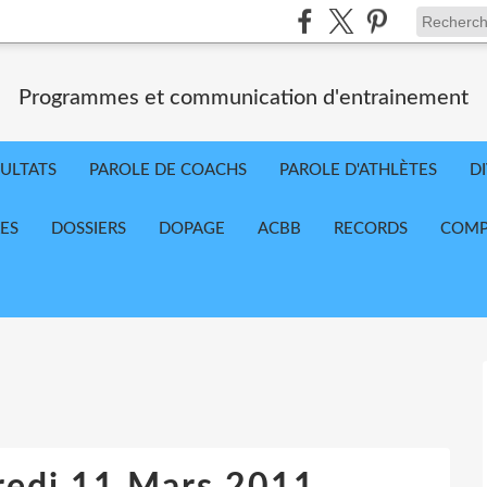
Programmes et communication d'entrainement
ULTATS
PAROLE DE COACHS
PAROLE D'ATHLÈTES
D
RES
DOSSIERS
DOPAGE
ACBB
RECORDS
COMP