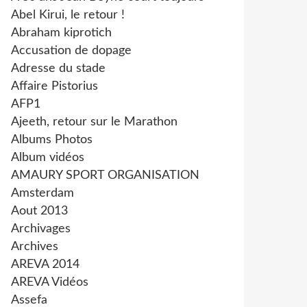
Abel Kirui, le retour !
Abraham kiprotich
Accusation de dopage
Adresse du stade
Affaire Pistorius
AFP1
Ajeeth, retour sur le Marathon
Albums Photos
Album vidéos
AMAURY SPORT ORGANISATION
Amsterdam
Aout 2013
Archivages
Archives
AREVA 2014
AREVA Vidéos
Assefa