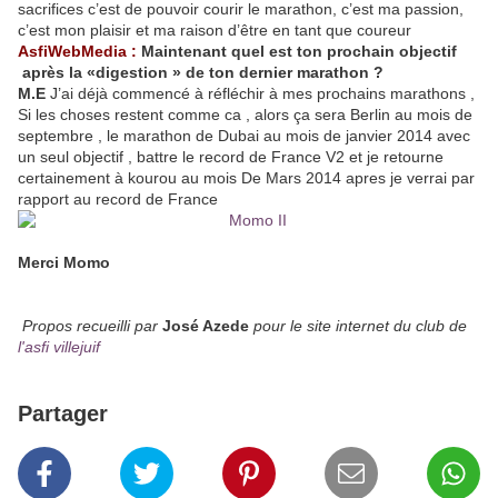
sacrifices c’est de pouvoir courir le marathon, c’est ma passion,
c’est mon plaisir et ma raison d’être en tant que coureur
AsfiWebMedia :
Maintenant quel est ton prochain objectif
après la «digestion » de ton dernier marathon ?
M.E
J’ai déjà commencé à réfléchir à mes prochains marathons ,
Si les choses restent comme ca , alors ça sera Berlin au mois de
septembre , le marathon de Dubai au mois de janvier 2014 avec
un seul objectif , battre le record de France V2 et je retourne
certainement à kourou au mois De Mars 2014 apres je verrai par
rapport au record de France
Merci Momo
Propos recueilli par
José Azede
pour le site internet du club de
l'asfi villejuif
Partager