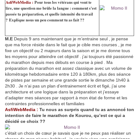
AsfiWebMedia :
Pour tous les vétérans qui vont te
lire, une question me brûle la langue : comment s’est
passée ta préparation, et quelle intensité du travail
?
Explique nous un peu comment tu as fait ??
M.E
Depuis 9 ans maintenant que je m’entraine seul , je pense
que ma force réside dans le fait que je cible mes courses , je me
fixe un objectif ou 2 majeurs dans la saison et je me donne tous
les moyens pour atteindre cet objectif . j’ai toujours été passionné
du marathon depuis mes débuts en course à pied . Ma
préparation du marathon est assez classique avec un volume de
kilométrage hebdomadaire entre 120 à 180km, plus des séance
de pistes par semaine et une grande sortie le dimanche 1h40 à
2h30 . Je n’ai pas un plan d’entrainement écrit et figé, j’ai une
architecture et une logique dans la préparation et j’essaye
d’adapter mes séances par rapport à mon état de forme et les
contraintes professionnelles et familiales
AsfiWebMedia :
Tu nous as surpris quand tu as annoncé ton
intention de faire le marathon de Kourou, qu’est ce qui a
décidé ce choix ??
c’était un choix de cœur je savais que je ne peux pas réaliser un