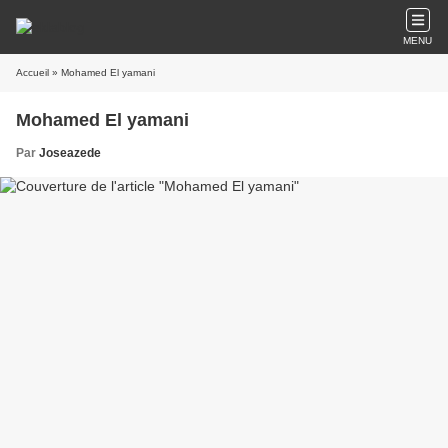
MENU
Accueil
» Mohamed El yamani
Mohamed El yamani
Par
Joseazede