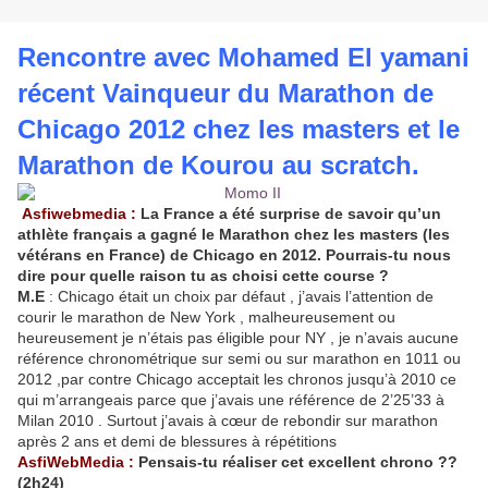
Rencontre avec Mohamed El yamani
récent Vainqueur du Marathon de
Chicago 2012
chez les masters
et le
Marathon de Kourou au scratch.
Asfiwebmedia :
La France a été surprise de savoir qu’un
athlète français a gagné le Marathon chez les masters (les
vétérans en France) de Chicago en 2012. Pourrais-tu nous
dire pour quelle raison tu as choisi cette course ?
M.E
: Chicago était un choix par défaut , j’avais l’attention de
courir le marathon de New York , malheureusement ou
heureusement je n’étais pas éligible pour NY , je n’avais aucune
référence chronométrique sur semi ou sur marathon en 1011 ou
2012 ,par contre Chicago acceptait les chronos jusqu’à 2010 ce
qui m’arrangeais parce que j’avais une référence de 2’25’33 à
Milan 2010 . Surtout j’avais à cœur de rebondir sur marathon
après 2 ans et demi de blessures à répétitions
AsfiWebMedia :
Pensais-tu réaliser cet excellent chrono ??
(2h24)