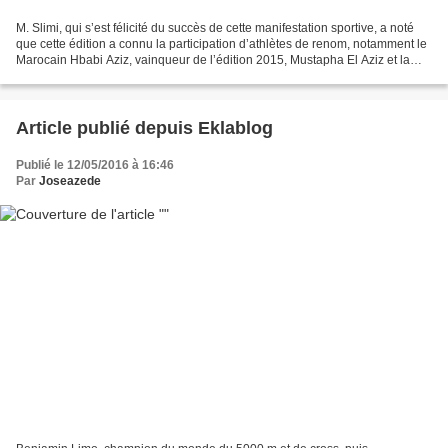
M. Slimi, qui s’est félicité du succès de cette manifestation sportive, a noté
que cette édition a connu la participation d’athlètes de renom, notamment le
Marocain Hbabi Aziz, vainqueur de l’édition 2015, Mustapha El Aziz et la
championne marocaine Soud...
Article publié depuis Eklablog
Publié le 12/05/2016 à 16:46
Par
Joseazede