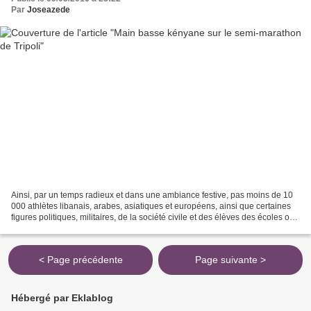
Par
Joseazede
Ainsi, par un temps radieux et dans une ambiance festive, pas moins de 10
000 athlètes libanais, arabes, asiatiques et européens, ainsi que certaines
figures politiques, militaires, de la société civile et des élèves des écoles ont
participé à cette manifestation...
< Page précédente
Page suivante >
Hébergé par Eklablog