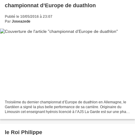
championnat d’Europe de duathlon
Publié le 10/05/2016 à 23:07
Par
Joseazede
Troisième du dernier championnat d’Europe de duathlon en Allemagne, le
Gardéen a signé la plus belle performance de sa carrière. Originaire du
Limousin cet enseignant hyérois licencié à l’AJS La Garde est sur une phase
ascendante. lire la suite ici
le Roi Philippe