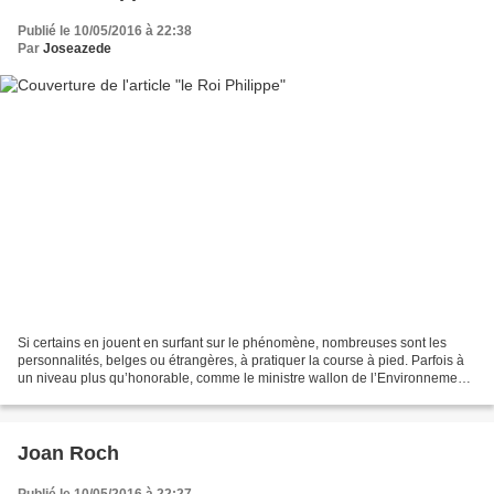
Publié le 10/05/2016 à 22:38
Par
Joseazede
Si certains en jouent en surfant sur le phénomène, nombreuses sont les
personnalités, belges ou étrangères, à pratiquer la course à pied. Parfois à
un niveau plus qu’honorable, comme le ministre wallon de l’Environnement
et de la Mobilité Carlo Di Antonio...
Joan Roch