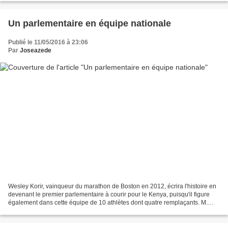
Un parlementaire en équipe nationale
Publié le 11/05/2016 à 23:06
Par
Joseazede
Wesley Korir, vainqueur du marathon de Boston en 2012, écrira l'histoire en
devenant le premier parlementaire à courir pour le Kenya, puisqu'il figure
également dans cette équipe de 10 athlètes dont quatre remplaçants. M.
Korir est député de la circonscription...